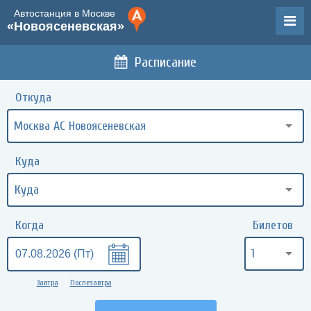
Автостанция в Москве
«Новоясеневская»
Расписание
Откуда
Москва АС Новоясеневская
Куда
Когда
Билетов
1
Завтра
Послезавтра
•