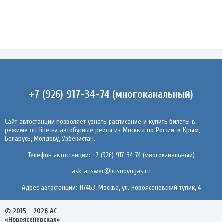
+7 (926) 917-34-74 (многоканальный)
Сайт автостанции позволяет узнать расписание и купить билеты в
режиме on-line на автобусные рейсы из Москвы по России, в Крым,
Беларусь, Молдову, Узбекистан.
Телефон автостанции: +7 (926) 917-34-74 (многоканальный)
ask-answer@busnovoyas.ru
Адрес автостанции: 117463, Москва, ул. Новоясеневский тупик, 4
© 2015 - 2026 АС
«Новоясеневская»