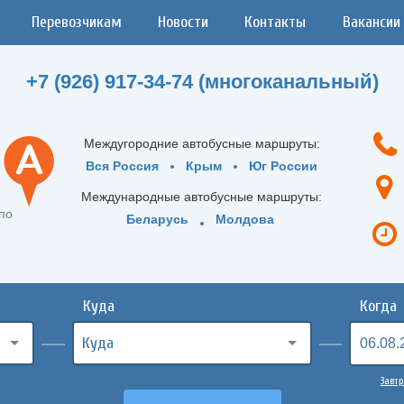
Перевозчикам
Новости
Контакты
Вакансии
+7 (926) 917-34-74 (многоканальный)
Междугородние автобусные маршруты:
Вся Россия
Крым
Юг России
Международные автобусные маршруты:
по
Беларусь
Молдова
Куда
Когда
Завтр