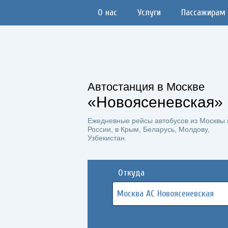
О нас
Услуги
Пассажирам
Автостанция в Москве
«Новоясеневская»
Ежедневные рейсы автобусов из Москвы 
России, в Крым, Беларусь, Молдову,
Узбекистан.
Откуда
Москва АС Новоясеневская