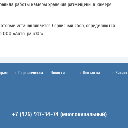
 Правила работы камеры хранения размещены в камере
которые устанавливается Сервисный сбор, определяются
по ООО «АвтоТрансЮг».
ирам
Перевозчикам
Новости
Контакты
Ваканс
+7 (926) 917-34-74 (многоканальный)