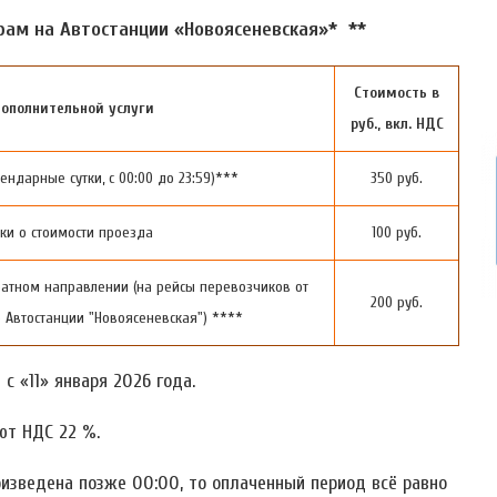
ам на Автостанции «Новоясеневская»* **
Стоимость в
ополнительной услуги
руб., вкл. НДС
ндарные сутки, с 00:00 до 23:59)***
350 руб.
ки о стоимости проезда
100 руб.
ратном направлении (на рейсы перевозчиков от
200 руб.
 Автостанции "Новоясеневская") ****
с «11» января 2026 года.
ют НДС 22 %.
изведена позже 00:00, то оплаченный период всё равно