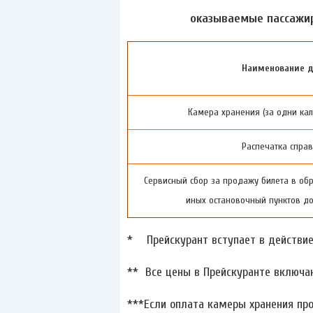
оказываемые пассажир
Наименование д
Камера хранения (за одни кале
Распечатка справ
Сервисный сбор за продажу билета в об
иных остановочный пунктов до
* Прейскурант вступает в действие 
** Все цены в Прейскуранте включа
***Если оплата камеры хранения про