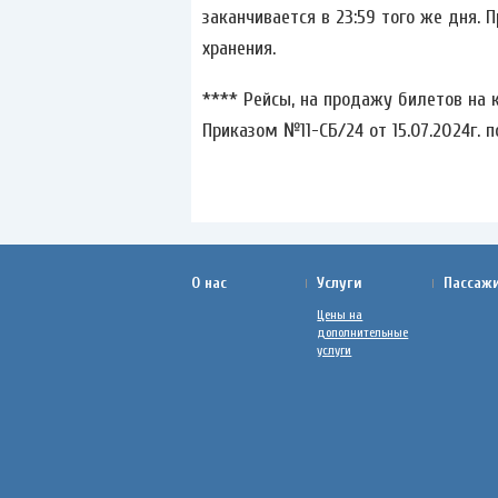
заканчивается в 23:59 того же дня.
хранения.
**** Рейсы, на продажу билетов на 
Приказом №11-СБ/24 от 15.07.2024г. 
О нас
Услуги
Пассаж
Цены на
дополнительные
услуги