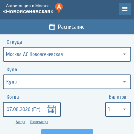
Автостанция в Москве
«Новоясеневская»
Расписание
Откуда
Москва АС Новоясеневская
Куда
Когда
Билетов
1
Завтра
Послезавтра
•