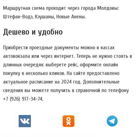
Маршрутная схема проходит через города Молдовы:
Штефан-Водэ, Кэушаны, Новые Анены.
Дешево и удобно
Приобрести проездные документы можно в кассах
автовокзала или через интернет. Теперь не нужно стоять в
длинных очередях: выберете рейс, оформите онлайн
покупку в несколько кликов. На сайте предоставлено
актуальное расписание на 2024 год. Дополнительные
сведения вы можете получить в справочной по телефону
+7 (926) 917-34-74.